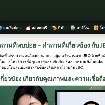
เกมยิงปลา
ลอตเตอรี
กีฬา
คาสิโน
โป
ถามที่พบบ่อย – คำถามที่เกี่ยวข้อง กับ 
วข้อที่ได้รับความสนใจอย่างมากจากผู้เล่นจำนวนมาก
JBO
ด้วยชื่อ
ในการให้บริการที่มีคุณภาพและผลิตภัณฑ์หลากหลาย จึงไม่แปลกใจเล
ตอบโดยละเอียดสำหรับข้อสงสัยเหล่านี้ร่วมกัน
JBO
.
เกี่ยวข้อง เกี่ยวกับคุณภาพและความเชื่อถ