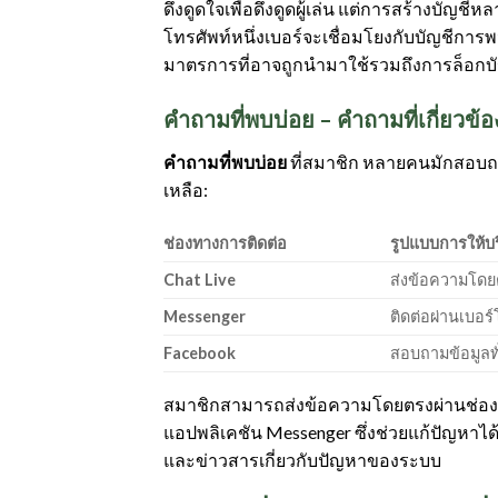
ดึงดูดใจเพื่อดึงดูดผู้เล่น แต่การสร้างบัญ
โทรศัพท์หนึ่งเบอร์จะเชื่อมโยงกับบัญชีการพ
มาตรการที่อาจถูกนำมาใช้รวมถึงการล็อกบัญช
คำถามที่พบบ่อย – คำถามที่เกี่ยวข้
คำถามที่พบบ่อย
ที่สมาชิก หลายคนมักสอบถามค
เหลือ:
ช่องทางการติดต่อ
รูปแบบการให้บ
Chat Live
ส่งข้อความโดย
Messenger
ติดต่อผ่านเบอร์
Facebook
สอบถามข้อมูลท
สมาชิกสามารถส่งข้อความโดยตรงผ่านช่อง
แอปพลิเคชัน Messenger ซึ่งช่วยแก้ปัญหาได้
และข่าวสารเกี่ยวกับปัญหาของระบบ