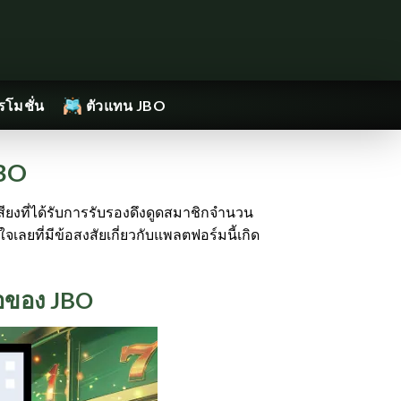
รโมชั่น
ตัวแทน JBO
JBO
เสียงที่ได้รับการรับรองดึงดูดสมาชิกจำนวน
ยที่มีข้อสงสัยเกี่ยวกับแพลตฟอร์มนี้เกิด
ือของ JBO