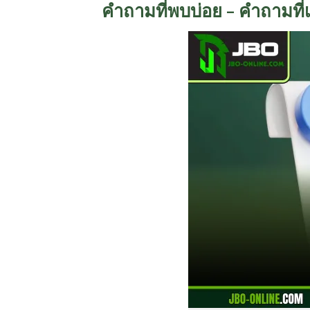
คำถามที่พบบ่อย – คำถามที่