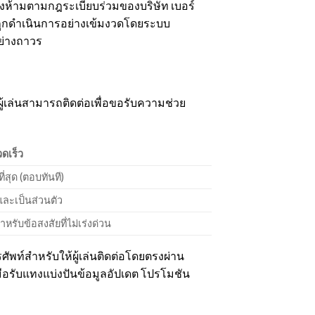
ต้องห้ามตามกฎระเบียบร่วมของบริษัท เบอร์
้จะถูกดำเนินการอย่างเข้มงวดโดยระบบ
อย่างถาวร
ผู้เล่นสามารถติดต่อเพื่อขอรับความช่วย
ดเร็ว
ี่สุด (ตอบทันที)
ละเป็นส่วนตัว
หรับข้อสงสัยที่ไม่เร่งด่วน
ศัพท์สำหรับให้ผู้เล่นติดต่อโดยตรงผ่าน
มือรับแทงแบ่งปันข้อมูลอัปเดต โปรโมชัน