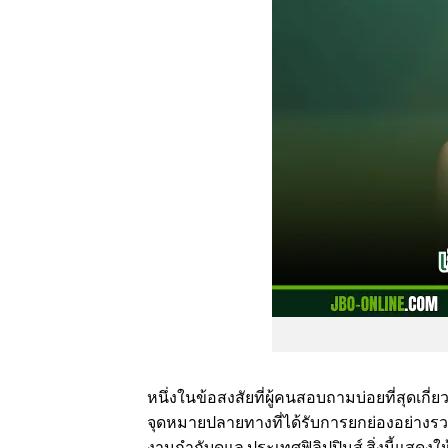
หนึ่งในข้อสงสัยที่ผู้คนสอบถามบ่อยที่สุดเกี่ย
จุดหมายปลายทางที่ได้รับการยกย่องอย่างรวด
งานกำกับดูแล ประเทศฟิลิปปินส์ สิ่งนี้แสด