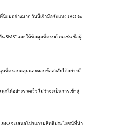
ที่นิยมอย่างมาก วันนี้เจ้ามือรับแทง JBO จะ
ัน SMS” และให้ข้อมูลที่ครบถ้วน เช่น ชื่อผู้
สนุนที่ครอบคลุมและตอบข้อสงสัยได้อย่างมี
ได้อย่างรวดเร็ว ไม่ว่าจะเป็นการเข้าสู่
ว่า JBO จะเสนอโปรแกรมสิทธิประโยชน์ที่น่า