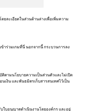
ละเอียดในส่วนด้านล่างเพื่อเพิ่มความ
ะเข้าร่วมเกมที่นี่ นอกจากนี้ กระบวนการลง
ฏิบัติตามนโยบายความเป็นส่วนตัวและไม่เปิด
อนเงิน และพันธมิตรเก็บสารสนเทศไว้เป็น
ได้รับใบอนุญาตดำเนินงานโดยองค์กร และอยู่