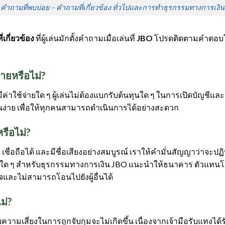
คำถามที่พบบ่อย – คำถามที่เกี่ยวข้อง ทั่วไปและการทำธุรกรรมทางการเงิน
เกี่ยวข้อง
ที่ผู้เล่นมักตั้งคำถามเมื่อเล่นที่
JBO
โปรดติดตามคำตอบโดย
่ายหรือไม่?
ีค่าใช้จ่ายใด ๆ ผู้เล่นไม่ต้องแบกรับต้นทุนใด ๆ ในการเปิดบัญชีแล
นง่าย เพื่อให้ทุกคนสามารถดำเนินการได้อย่างสะดวก
รือไม่?
ชื่อถือได้ และมีชื่อเสียงอย่างสมบูรณ์ เราให้คำมั่นสัญญาว่าจะป
่สามใด ๆ สำหรับธุรกรรมทางการเงิน JBO แนะนำให้ธนาคาร ตัวแทนโ
กิจและไม่สามารถโอนไปยังผู้อื่นได้
ม่?
กับความเสี่ยงในการถูกจับกุมจะไม่เกิดขึ้น เนื่องจากเจ้ามือรับแทง