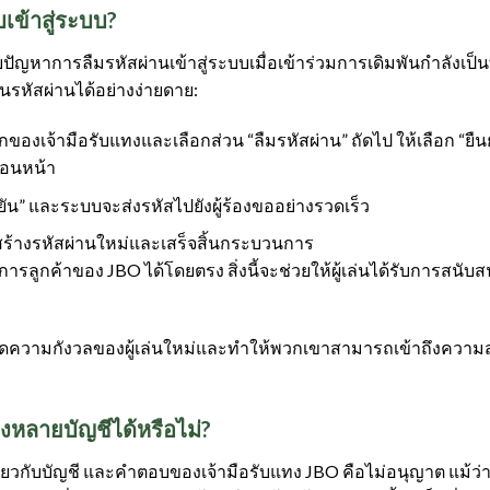
เข้าสู่ระบบ?
ับปัญหาการลืมรหัสผ่านเข้าสู่ระบบเมื่อเข้าร่วมการเดิมพันกำลังเป็น
ืนรหัสผ่านได้อย่างง่ายดาย:
ลักของเจ้ามือรับแทงและเลือกส่วน “ลืมรหัสผ่าน” ถัดไป ให้เลือก “ยืนย
่อนหน้า
นยัน” และระบบจะส่งรหัสไปยังผู้ร้องขออย่างรวดเร็ว
ต้องสร้างรหัสผ่านใหม่และเสร็จสิ้นกระบวนการ
รลูกค้าของ JBO ได้โดยตรง สิ่งนี้จะช่วยให้ผู้เล่นได้รับการสนับ
ลดความกังวลของผู้เล่นใหม่และทำให้พวกเขาสามารถเข้าถึงความสนุก
างหลายบัญชีได้หรือไม่?
ง เกี่ยวกับบัญชี และคำตอบของเจ้ามือรับแทง JBO คือไม่อนุญาต แม้