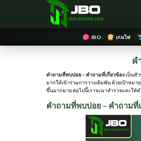
Skip
to
content
JBO
เกมไพ่
คำ
คำถามที่พบบ่อย – คำถามที่เกี่ยวข้อง
เป็นหั
มากให้เข้าร่วมการวางเดิมพัน ด้วยเป้าหมาย
ขึ้นมากมาย ต่อไปนี้เราจะมาสำรวจและให้คำ
คำถามที่พบบ่อย – คำถามที่