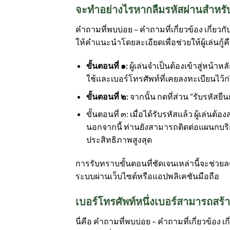
จะทำอย่างไรหากลืมรหัสผ่านสำหรับ
คำถามที่พบบ่อย – คำถามที่เกี่ยวข้อง เกี่ยวก
ให้คำแนะนำโดยละเอียดเพื่อช่วยให้ผู้เล่นกู้ค
ขั้นตอนที่ ๑:
ผู้เล่นจำเป็นต้องเข้าสู่หน้าห
ใช้และเบอร์โทรศัพท์ที่เคยลงทะเบียนไว้ก
ขั้นตอนที่ ๒:
จากนั้น กดที่ส่วน “รับรหัสยื
ขั้นตอนที่ ๓: เมื่อได้รับรหัสแล้ว ผู้เล่น
นอกจากนี้ ท่านยังสามารถติดต่อแผนกบริกา
ประสิทธิภาพสูงสุด
การรับทราบขั้นตอนที่ชัดเจนเหล่านี้จะช่วย
ระบบผ่านเว็บไซต์หรือแอปพลิเคชันมือถือ
เบอร์โทรศัพท์หนึ่งเบอร์สามารถสร้
นี่คือ คำถามที่พบบ่อย – คำถามที่เกี่ยวข้อ