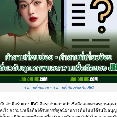
คำถามที่พบบ่อย – คำถามที่เกี่ยวข้อง กับ JBO
วกับเจ้ามือรับแทง
JBO
คือระดับความน่าเชื่อถือและมาตรฐานคุณภาพ 
เร็ว ความน่าเชื่อถือได้รับการพิสูจน์ผ่านการที่บริษัทได้รับใบ
งให้เห็นว่า มีศักยภาพเพียงพอที่จะรับประกันความโปร่งใสและความไ