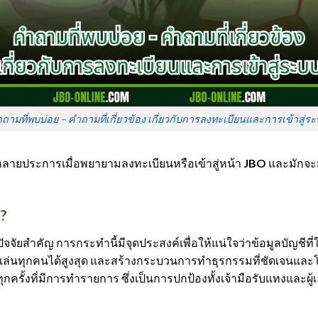
ถามที่พบบ่อย – คำถามที่เกี่ยวข้อง เกี่ยวกับการลงทะเบียนและการเข้าสู่ร
กหลายประการเมื่อพยายามลงทะเบียนหรือเข้าสู่หน้า
JBO
และมักจะ
่?
ปัจจัยสำคัญ การกระทำนี้มีจุดประสงค์เพื่อให้แน่ใจว่าข้อมูลบัญชีที่
นทุกคนได้สูงสุด และสร้างกระบวนการทำธุรกรรมที่ชัดเจนและโปร่งใส
รั้งที่มีการทำรายการ ซึ่งเป็นการปกป้องทั้งเจ้ามือรับแทงและ