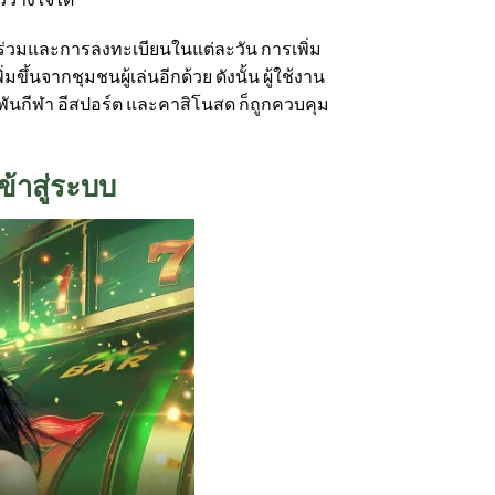
าร่วมและการลงทะเบียนในแต่ละวัน การเพิ่ม
มขึ้นจากชุมชนผู้เล่นอีกด้วย ดังนั้น ผู้ใช้งาน
ิมพันกีฬา อีสปอร์ต และคาสิโนสด ก็ถูกควบคุม
ข้าสู่ระบบ