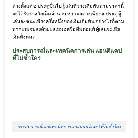
ต่างตั้งแต่ ๒ ประตูขึ้นไป ผู้เล่นที่วางเดิมพันตามราคานี้
จะได้รับรางวัลเต็มจำนวน หากผลต่างเพียง ๑ ประตู ผู้
เล่นจะชนะเพียงครึ่งหนึ่งของเงินเดิมพัน อย่างไรก็ตาม
หากเกมจบลงด้วยผลเสมอหรือทีมต่อแพ้ ผู้เล่นจะเสีย
เงินทั้งหมด
ประสบการณ์และเทคนิคการเล่น แฮนดิแคป
ที่ไม่ซ้ำใคร
ประสบการณ์และเทคนิคการเล่น แฮนดิแคป ที่ไม่ซ้ำใคร