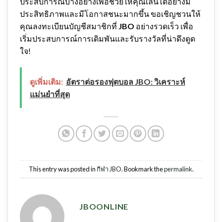
ประสบการณ์บางอย่างเพื่อช่วยให้คุณเล่นได้อย่างมี
ประสิทธิภาพและมีโอกาสชนะมากขึ้น ขอเชิญชวนให้
คุณลงทะเบียนบัญชีสมาชิกที่
JBO
อย่างรวดเร็ว เพื่อ
เริ่มประสบการณ์การเดิมพันและรับรางวัลที่น่าดึงดูด
ใจ!
ดูเพิ่มเติม:
อัตราต่อรองฟุตบอล JBO: วิเคราะห์
แม่นยำที่สุด
This entry was posted in
กีฬา JBO
. Bookmark the
permalink
.
JBOONLINE