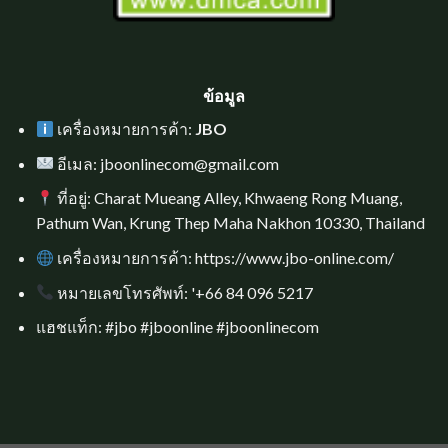
ข้อมูล
เครื่องหมายการค้า:
JBO
อีเมล:
jboonlinecom@gmail.com
ที่อยู่: Charat Mueang Alley, Khwaeng Rong Muang,
Pathum Wan, Krung Thep Maha Nakhon 10330, Thailand
เครื่องหมายการค้า:
https://www.jbo-online.com/
หมายเลขโทรศัพท์: '+66 84 096 5217
แฮชแท็ก: #jbo #jboonline #jboonlinecom