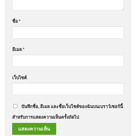
ชื่อ
*
อีเมล
*
เว็บไซต์
บันทึกชื่อ, อีเมล และชื่อเว็บไซต์ของฉันบนเบราว์เซอร์นี้
สำหรับการแสดงความเห็นครั้งถัดไป