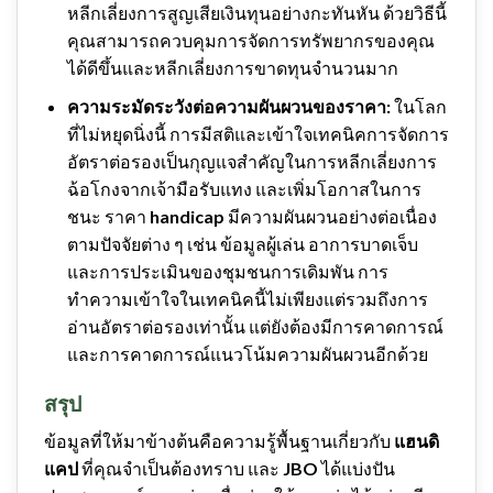
หลีกเลี่ยงการสูญเสียเงินทุนอย่างกะทันหัน ด้วยวิธีนี้
คุณสามารถควบคุมการจัดการทรัพยากรของคุณ
ได้ดีขึ้นและหลีกเลี่ยงการขาดทุนจำนวนมาก
ความระมัดระวังต่อความผันผวนของราคา:
ในโลก
ที่ไม่หยุดนิ่งนี้ การมีสติและเข้าใจเทคนิคการจัดการ
อัตราต่อรองเป็นกุญแจสำคัญในการหลีกเลี่ยงการ
ฉ้อโกงจากเจ้ามือรับแทง และเพิ่มโอกาสในการ
ชนะ ราคา
handicap
มีความผันผวนอย่างต่อเนื่อง
ตามปัจจัยต่าง ๆ เช่น ข้อมูลผู้เล่น อาการบาดเจ็บ
และการประเมินของชุมชนการเดิมพัน การ
ทำความเข้าใจในเทคนิคนี้ไม่เพียงแต่รวมถึงการ
อ่านอัตราต่อรองเท่านั้น แต่ยังต้องมีการคาดการณ์
และการคาดการณ์แนวโน้มความผันผวนอีกด้วย
สรุป
ข้อมูลที่ให้มาข้างต้นคือความรู้พื้นฐานเกี่ยวกับ
แฮนดิ
แคป
ที่คุณจำเป็นต้องทราบ และ
JBO
ได้แบ่งปัน