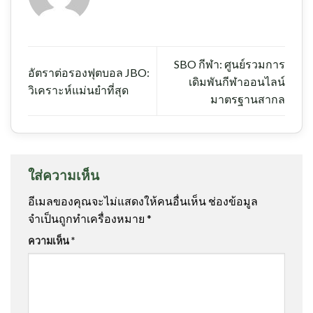
SBO กีฬา: ศูนย์รวมการ
อัตราต่อรองฟุตบอล JBO:
เดิมพันกีฬาออนไลน์
วิเคราะห์แม่นยำที่สุด
มาตรฐานสากล
ใส่ความเห็น
อีเมลของคุณจะไม่แสดงให้คนอื่นเห็น
ช่องข้อมูล
จำเป็นถูกทำเครื่องหมาย
*
ความเห็น
*