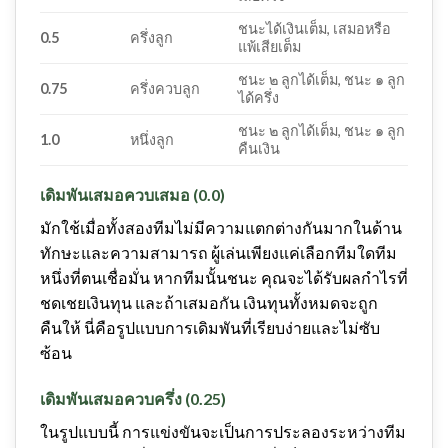
ชนะได้เงินเต็ม, เสมอหรือ
0.5
ครึ่งลูก
แพ้เสียเต็ม
ชนะ ๒ ลูกได้เต็ม, ชนะ ๑ ลูก
0.75
ครึ่งควบลูก
ได้ครึ่ง
ชนะ ๒ ลูกได้เต็ม, ชนะ ๑ ลูก
1.0
หนึ่งลูก
คืนเงิน
เดิมพันเสมอควบเสมอ (0.0)
มักใช้เมื่อทั้งสองทีมไม่มีความแตกต่างกันมากในด้าน
ทักษะและความสามารถ ผู้เล่นเพียงแค่เลือกทีมใดทีม
หนึ่งที่ตนเชื่อมั่น หากทีมนั้นชนะ คุณจะได้รับผลกำไรที่
ชดเชยเงินทุน และถ้าเสมอกัน เงินทุนทั้งหมดจะถูก
คืนให้ นี่คือรูปแบบการเดิมพันที่เรียบง่ายและไม่ซับ
ซ้อน
เดิมพันเสมอควบครึ่ง (0.25)
ในรูปแบบนี้ การแข่งขันจะเป็นการประลองระหว่างทีม