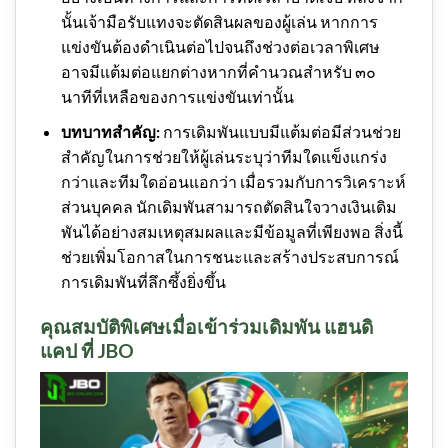
นั้นเจ้ามือรับแทงจะตัดสินผลของผู้เล่น หากการ
แข่งขันต้องดำเนินต่อไปจนถึงช่วงต่อเวลาพิเศษ
อาจมีแต้มต่อแยกต่างหากที่คำนวณสำหรับ ๓๐
นาทีที่เหลือของการแข่งขันเท่านั้น
บทบาทสำคัญ:
การเดิมพันแบบมีแต้มต่อมีส่วนช่วย
สำคัญในการช่วยให้ผู้เล่นระบุว่าทีมใดแข็งแกร่ง
กว่าและทีมใดอ่อนแอกว่า เมื่อรวมกับการวิเคราะห์
ส่วนบุคคล นักเดิมพันสามารถตัดสินใจวางเงินเดิม
พันได้อย่างสมเหตุสมผลและมีข้อมูลที่เพียงพอ สิ่งนี้
ช่วยเพิ่มโอกาสในการชนะและสร้างประสบการณ์
การเดิมพันที่ลึกซึ้งยิ่งขึ้น
คุณสมบัติพิเศษเมื่อเข้าร่วมเดิมพัน แฮนดิ
แคป ที่ JBO