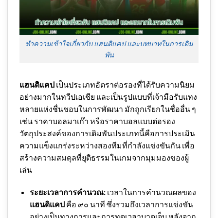
ทำความเข้าใจเกี่ยวกับ แฮนดิแคป และบทบาทในการเดิม
พัน
แฮนดิแคป
เป็นประเภทอัตราต่อรองที่ได้รับความนิยม
อย่างมากในทวีปเอเชีย และเป็นรูปแบบที่เจ้ามือรับแทง
หลายแห่งชื่นชอบในการพัฒนา มักถูกเรียกในชื่ออื่น ๆ
เช่น ราคาบอลมาเก๊า หรือราคาบอลแบบต่อรอง
วัตถุประสงค์ของการเดิมพันประเภทนี้คือการประเมิน
ความแข็งแกร่งระหว่างสองทีมที่กำลังแข่งขันกัน เพื่อ
สร้างความสมดุลที่ยุติธรรมในเกมจากมุมมองของผู้
เล่น
ระยะเวลาการคำนวณ:
เวลาในการคำนวณผลของ
แฮนดิแคป
คือ ๙๐ นาที ซึ่งรวมถึงเวลาการแข่งขัน
อย่างเป็นทางการและการทดเวลาบาดเจ็บ หลังจาก